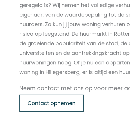
geregeld is? Wij nemen het volledige verh
eigenaar: van de waardebepaling tot de s
huurders. Zo kun jij jouw woning verhuren zo
risico op leegstand. De huurmarkt in Rott
de groeiende populariteit van de stad, de
universiteiten en de aantrekkingskracht op
huurwoningen hoog. Of je nu een appartem
woning in Hillegersberg, er is altijd een huu
Neem contact met ons op voor meer a
Contact opnemen